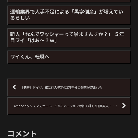
運輸業界で人手不足による「黒字倒産」が増えてい
るらしい
新人「なんでワッシャーって噛ますんすか？」 ５年
目ワイ「はあ～？ｗ」
ワイくん、転職へ
【悲報】ドイツ、軍に納入予定の2万発分の弾薬が盗まれる
Amazonクリスマスセール、イルミネーションの如く輝く2日目突入！！！
コメント