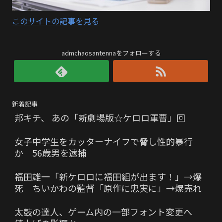
このサイトの記事を見る
admchaosantennaをフォローする
新着記事
邦キチ、 あの「新劇場版☆ケロロ軍曹」回
女子中学生をカッターナイフで脅し性的暴行
か 56歳男を逮捕
福田雄一「新ケロロに福田組が出ます！」→爆
死 ちいかわの監督「原作に忠実に」→爆売れ
太鼓の達人、ゲーム内の一部フォント変更へ