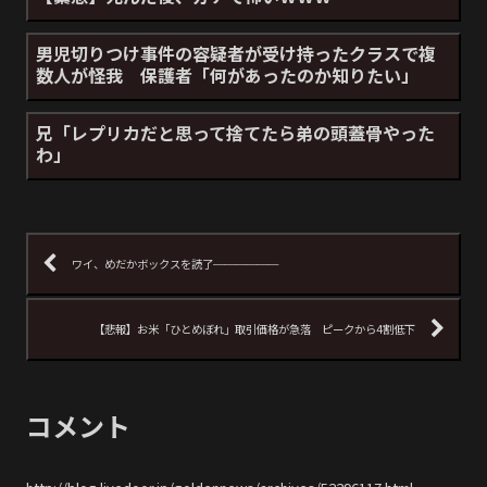
男児切りつけ事件の容疑者が受け持ったクラスで複
数人が怪我 保護者「何があったのか知りたい」
兄「レプリカだと思って捨てたら弟の頭蓋骨やった
わ」
ワイ、めだかボックスを読了──────
【悲報】お米「ひとめぼれ」取引価格が急落 ピークから4割低下
コメント