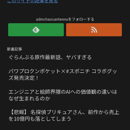
このサイトの記事を見る
admchaosantennaをフォローする
新着記事
ぐらんぶる原作最新話、ヤバすぎる
パワプロクンポケット×#スポニチ コラボグッ
ズ発売決定！
エンジニアと絵師界隈のAIへの価値観の違いは
なぜ生まれるのか
【悲報】 名探偵プリキュアさん、前作から売上
を10億円も落としてしまう