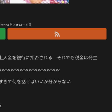
antennaをフォローする
の売上入金を銀行に拒否される それでも税金は発生
ｗｗｗｗｗｗｗｗｗｗｗｗｗｗｗ
ャすぎて何を話せばいいか分からない
る