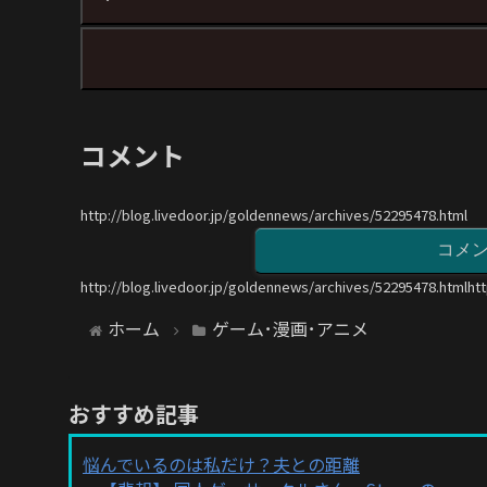
コメント
http://blog.livedoor.jp/goldennews/archives/52295478.html
コメ
http://blog.livedoor.jp/goldennews/archives/52295478.htmlht
ホーム
ゲーム･漫画･アニメ
おすすめ記事
悩んでいるのは私だけ？夫との距離