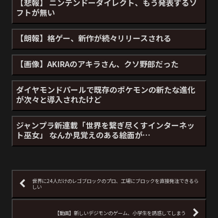
【悲報】 ニンテンドーダイレクト、もう発表するソ
フトが無い
【朗報】格ゲー、新作が続々リリースされる
【画像】AKIRAのアキラさん、クソ野郎だった
ダイヤモンドパールで既存のポケモンの新たな進化
が次々と導入されたけど
ジャンプラ新連載「世界を繋ぎ尽くすインターネッ
ト巫女」 なんか見覚えのある絵面が…
世界に24人だけのレゴブロックのプロ、工場にブロックを直接発注できるら
しい
【動画】新しいデジモンのゲーム、小学生を誘惑してしまう