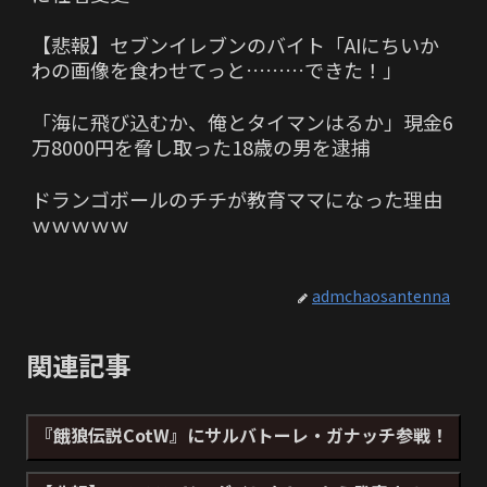
【悲報】セブンイレブンのバイト「AIにちいか
わの画像を食わせてっと………できた！」
「海に飛び込むか、俺とタイマンはるか」現金6
万8000円を脅し取った18歳の男を逮捕
ドランゴボールのチチが教育ママになった理由
ｗｗｗｗｗ
admchaosantenna
関連記事
『餓狼伝説CotW』にサルバトーレ・ガナッチ参戦！