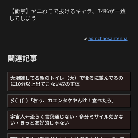
【衝撃】ヤニねこで抜けるキャラ、74%が一致
してしまう
admchaosantenna
関連記事
大混雑してる駅のトイレ（大）で後ろに並んでるの
に10分以上出てこない奴の正体
彡(ﾟ)(ﾟ)「おっ、カエンタケやんけ！食べたろ」
宇宙人←恐らく言葉通じない・多分ミサイル効かな
い・きっと友好的じゃない