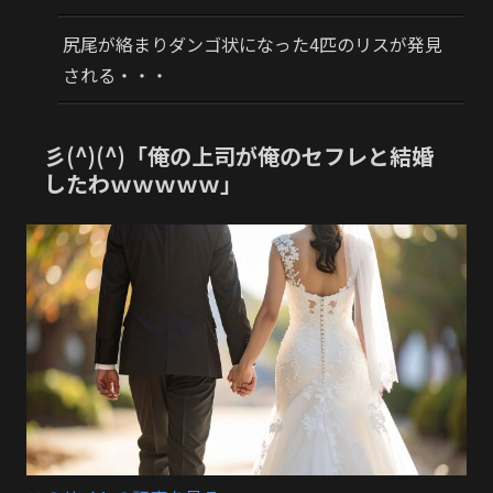
尻尾が絡まりダンゴ状になった4匹のリスが発見
される・・・
彡(^)(^)「俺の上司が俺のセフレと結婚
したわｗｗｗｗｗ」