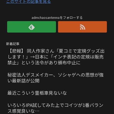
このサイトの記事を見る
admchaosantennaをフォローする
新着記事
【悲報】 同人作家さん「夏コミで定規グッズ出
します！」→日本に「インチ表記の定規は販売
禁止」という法令があり頒布中止に
秘密法人デスメイカー、ソシャゲへの思想が強
い最新話が公開
最近こういう霊柩車見ないな
いろいろIPA試してみた上でコイツが1番バラン
ス感覚良いな…