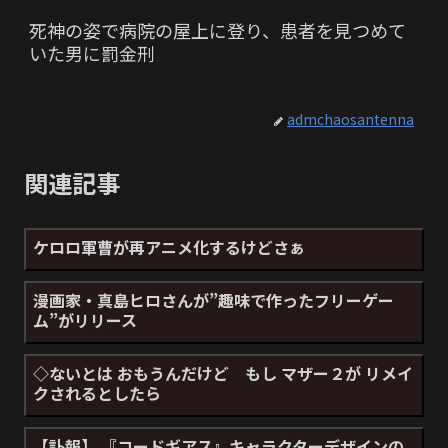
死神の姿で病院の屋上に登り、患者を見つめて
いた男に罰金刑
admchaosantenna
関連記事
ケロロ軍曹が再アニメ化するけどさぁ
漫画家・真島ヒロさんが”趣味で作ったフリーゲー
ム”がリリース
◇ないとは おもうんだけど もし マザー２が リメイ
クされるとしたら
【訃報】 『コードギアス』キャラクターデザインの