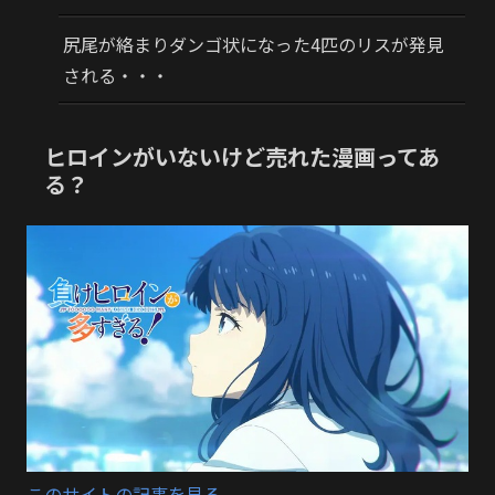
尻尾が絡まりダンゴ状になった4匹のリスが発見
される・・・
ヒロインがいないけど売れた漫画ってあ
る？
このサイトの記事を見る