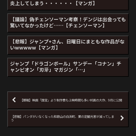
炎上してしまう・・・・・・【マンガ】
【議論】偽チェンソーマン考察！デンジは出会っても
驚いてなかったけど……【チェンソーマン】
【悲報】ジャンプ+さん、日曜日にまともな作品がな
いwwwww【マンガ】
ジャンプ「ドラゴンボール」サンデー「コナン」チ
ャンピオン「刃牙」マガジン「…」
【朗報】映画「国宝」より制作費も上映時間も多い邦画の大作、9月に公開
【悲報】パンダがいなくなった和歌山の白浜町、案の定観光客が減ってしま
う