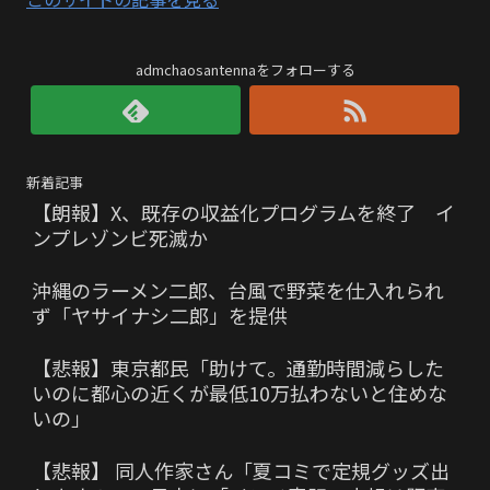
admchaosantennaをフォローする
新着記事
【朗報】X、既存の収益化プログラムを終了 イ
ンプレゾンビ死滅か
沖縄のラーメン二郎、台風で野菜を仕入れられ
ず「ヤサイナシ二郎」を提供
【悲報】東京都民「助けて。通勤時間減らした
いのに都心の近くが最低10万払わないと住めな
いの」
【悲報】 同人作家さん「夏コミで定規グッズ出