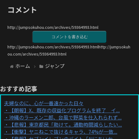
コメント
http://jumpsokuhou.com/archives/59364993.html
コメントを書き込む
http://jumpsokuhou.com/archives/59364993.htmlhttp://jumpsokuh
ou.com/archives/59364993.html
ホーム
ジャンプ
おすすめ記事
夫婦なのに、心が一番遠かった日々
【朗報】X、既存の収益化プログラムを終了 イ...
沖縄のラーメン二郎、台風で野菜を仕入れられず...
【悲報】東京都民「助けて。通勤時間減らしたい...
【衝撃】ヤニねこで抜けるキャラ、74%が一致...
【悲報】セブンイレブンのバイト「AIにちいか...