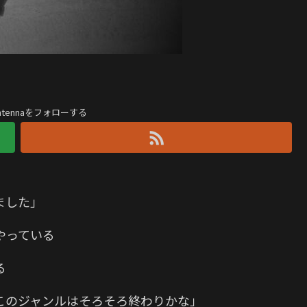
antennaをフォローする
ました」
やっている
る
このジャンルはそろそろ終わりかな」