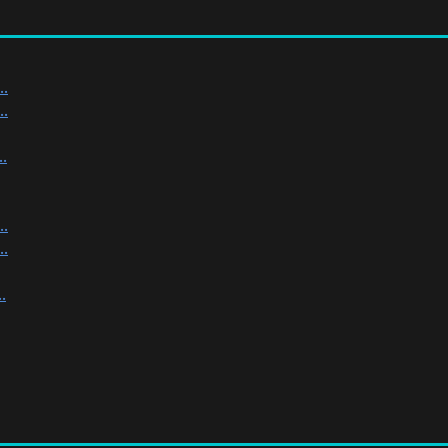
.
.
.
.
.
.