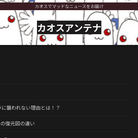
カオスでマッドなニュースをお届け
カオスアンテナ
）
ラに襲われない理由とは！？
今の復元図の違い