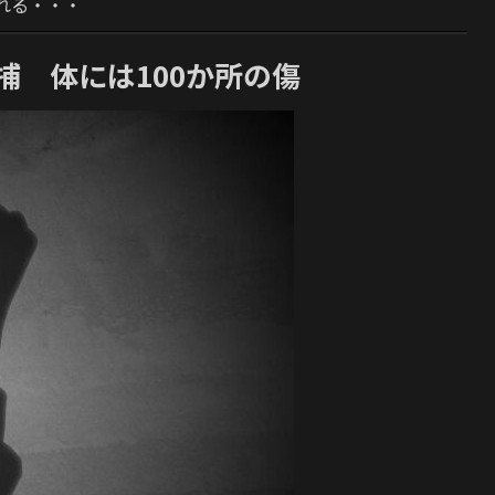
れる・・・
捕 体には100か所の傷