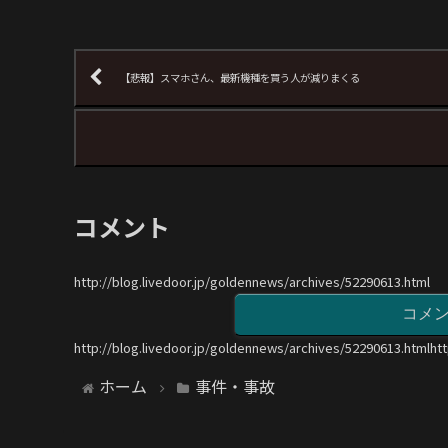
【悲報】スマホさん、最新機種を買う人が減りまくる
コメント
http://blog.livedoor.jp/goldennews/archives/52290613.html
コメ
http://blog.livedoor.jp/goldennews/archives/52290613.htmlht
ホーム
事件・事故