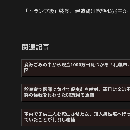
「トランプ級」戦艦、建造費は総額43兆円
関連記事
資源ごみの中から現金1000万円見つかる！札幌市
区
診察室で医師に向けて殺虫剤を噴射、両目に全治
詳の怪我を負わせた86歳男を逮捕
車内で子供二人を死亡させた女、知人男性宅へ行
ていたことが判明し逮捕