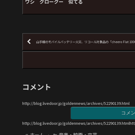
ワシ グローグー 似てる
山手線のモバイルバッテリー火災、リコール対象品の「cheero Flat 100
コメント
http://blog.livedoor.jp/goldennews/archives/52290139.html
コメ
http://blog.livedoor.jp/goldennews/archives/52290139.htmlht
ホーム
音楽・映画・文芸