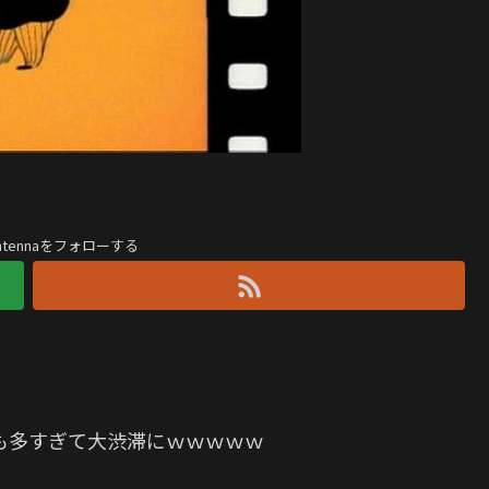
antennaをフォローする
も多すぎて大渋滞にｗｗｗｗｗ