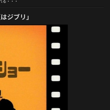
れる・・・
夏はジブリ」