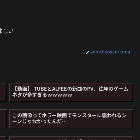
味しい
admchaosantenna
【動画】 TUBEとALFEEの新曲のPV、往年のゲーム
ネタが多すぎるｗｗｗｗｗ
ズ
この画像ってホラー映画でモンスターに襲われるシ
ーンじゃなかったんだ…