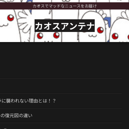
カオスでマッドなニュースをお届け
カオスアンテナ
）
ラに襲われない理由とは！？
今の復元図の違い