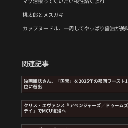
マゾ治療ってだいたい根性論だよね
桃太郎とメスガキ
カップヌードル、一周してやっぱり醤油が美
関連記事
映画雑誌さん、「国宝」を2025年の邦画ワースト1
位に選出
クリス・エヴァンス『アベンジャーズ／ドゥーム
デイ』でMCU復帰へ