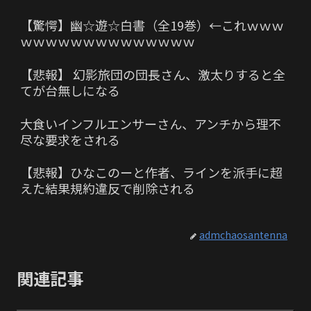
【驚愕】幽☆遊☆白書（全19巻）←これｗｗｗ
ｗｗｗｗｗｗｗｗｗｗｗｗｗｗ
【悲報】 幻影旅団の団長さん、激太りすると全
てが台無しになる
大食いインフルエンサーさん、アンチから理不
尽な要求をされる
【悲報】ひなこのーと作者、ラインを派手に超
えた結果規約違反で削除される
admchaosantenna
関連記事