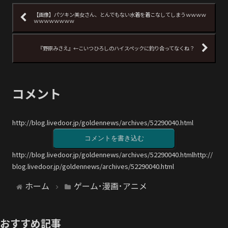
【画像】パツキン美女さん、とんでもない水着を着こなしてしまうｗｗｗｗ
ｗｗｗｗｗｗｗｗ
『野原みさえ』←こいつひろしのハイスペックに釣り合ってなくね？
コメント
http://blog.livedoor.jp/goldennews/archives/52290040.html
コメントを書き込む
http://blog.livedoor.jp/goldennews/archives/52290040.htmlhttp://
blog.livedoor.jp/goldennews/archives/52290040.html
ホーム
ゲーム･漫画･アニメ
おすすめ記事