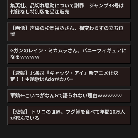
集英社、品切れ騒動について謝罪 ジャンプ33号は
付録なし特別版を受注販売
【画像】声優の松岡禎丞さん、相変わらずの立ち位
置
Gガンのレイン・ミカムラさん、バニーフィギュアに
なるｗｗｗｗ
【速報】北条司『キャッツ・アイ』新アニメ化決
定！！主題歌はAdoがカバー
軍鶏←こいつがなんGで語られない理由ｗｗｗｗｗ
【悲報】 トリコの世界、フグ鯨を食べて年間10万人
が死んでいる