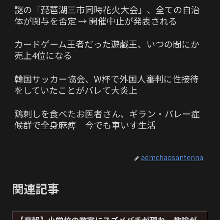
謎の「琵琶湖三市同時花火大会」、全ての自治
体が関与を否定 → 開催中止が発表される
カードゲーム王者だった遊戯王、いつの間にか
売上4位になる
韓国サッカー協会、W杯で外国人審判に性接待
をしていたことがバレて大炎上
鶏刺しを食べたお医者さん、ギラン・バレー症
候群で全身麻痺 今でも車いす生活
admchaosantenna
関連記事
【悲報】小学校の教室にスズメバチが現れ、教諭が