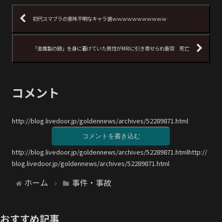
初代スマブラの意味不明なキャラ選ｗｗｗｗｗｗｗｗｗｗｗ
「金属製の鎖」を身に着けていた男性がMRIに引き寄せられ衝突 死亡
コメント
http://blog.livedoor.jp/goldennews/archives/52289871.html
コメントを書き込む
http://blog.livedoor.jp/goldennews/archives/52289871.htmlhttp://
blog.livedoor.jp/goldennews/archives/52289871.html
ホーム
事件・事故
おすすめ記事