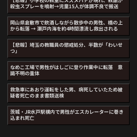
殺虫スプレーを噴射→児童15人が体調不良で搬送
岡山県倉敷市で飲酒しながら散歩中の男性、橋の上
から転落 → 瀬戸内海を約4時間漂流し救出される
【悲報】埼玉の教職員の懲戒処分、半数が「わいせ
つ」
なめこ工場で男性がはしごに登り作業中に転落 意
識不明の重体
救急車にあおり運転をした男、病死していたため被
疑者死亡のまま書類送検
茨城・JR水戸駅構内で男性がエスカレーターに巻き
込まれ死亡