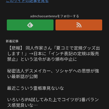
このサイトの記事を見る
admchaosantennaをフォローする
新着記事
【悲報】 同人作家さん「夏コミで定規グッズ出
します！」→日本に「インチ表記の定規は販売
禁止」という法令があり頒布中止に
秘密法人デスメイカー、ソシャゲへの思想が強
い最新話が公開
最近こういう霊柩車見ないな
いろいろIPA試してみた上でコイツが1番バラン
ス感覚良いな…