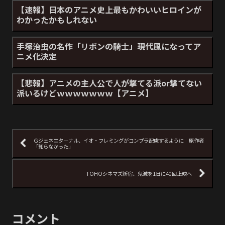
【速報】日本のアニメ史上最もかわいいヒロインが
わかったかもしれない
手塚治虫の名作「リボンの騎士」現代風になってア
ニメ化決定
【悲報】アニメの主人公で人が撃てる派or撃てない
派いるけどｗｗｗｗｗｗｗ【アニメ】
Ｇジェネエターナル、イオ・フレミングがコンプラ配慮するように 原作者
「知らなかった」
TOHOシネマズ新宿、鬼滅を1日に40回上映へ
コメント