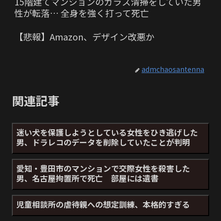
15階建てマンションのガラス清掃をしていた男
性が転落… 全身を強く打って死亡
【悲報】Amazon、デザイン改悪か
admchaosantenna
関連記事
迷い犬を保護しようとしている女性をひき逃げした
男、ドラレコのデータを削除していたことが判明
愛知・豊田市のマンションで交際女性を殺害した
男、名古屋拘置所で死亡 部屋には遺書
児童相談所の虐待親への想定訓練、本格的すぎる