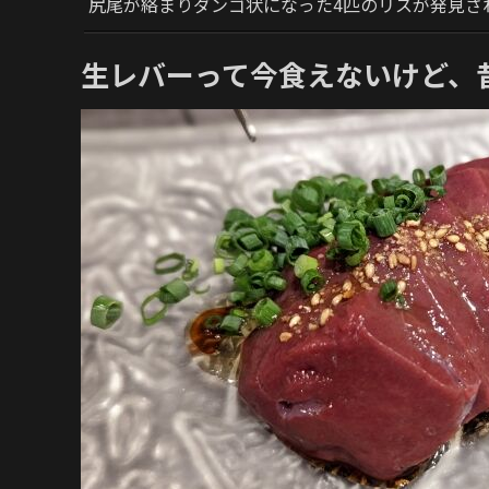
尻尾が絡まりダンゴ状になった4匹のリスが発見さ
生レバーって今食えないけど、