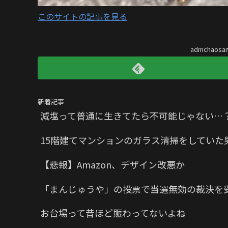
このサイトの記事を見る
admchaos
新着記事
減塩って普通に生きてたら不可能じゃない…
15階建てマンションのガラス清掃をしていた
【悲報】Amazon、デザイン改悪か
「まんじゅうや」の投票で当選無効の裁決を
お台場って昔ほど賑わってないよね