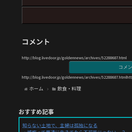
コメント
http://blog.livedoor.jp/goldennews/archives/52288687.html
コメ
http://blog.livedoor.jp/goldennews/archives/52288687.htmlht
ホーム
飲食・料理
おすすめ記事
知らない土地で、主婦は孤独になる
減塩って普通に生きてたら不可能じゃない…？