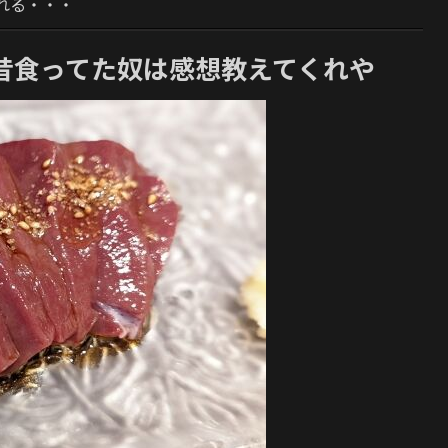
れる・・・
昔食ってた奴は感想教えてくれや