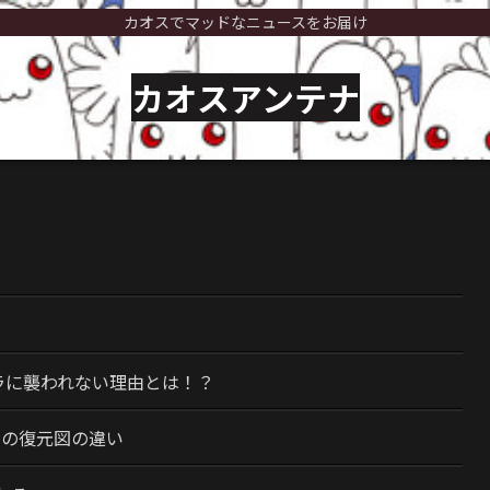
カオスでマッドなニュースをお届け
カオスアンテナ
）
ラに襲われない理由とは！？
今の復元図の違い