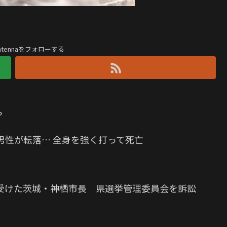
antennaをフォローする
？
男性が転落… 全身を強く打って死亡
受けた茨城・神栖市長 県選挙管理委員会を訴訟