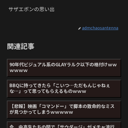
サザエボンの思い出
admchaosantenna
関連記事
90年代ビジュアル系のGLAYラルク以下の格付けｗｗ
ｗｗｗｗ
BBQに持ってきたら「こいつ…ただもんじゃねぇ
な…」って思ってもらえるものｗｗｗ
【悲報】映画「コマンドー」で脚本の致命的なミス
が見つかってしまうｗｗｗｗｗ
今、中高生たちの間で「サウダージ」がメチャ流行