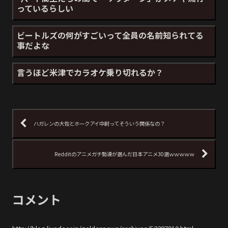
っているらしい
ビートルズの何がすごいって全員の名前知られてる
事だよな
言うほど米津でカラオケ乗り切れるか？
ハガレンの大佐とホークアイ中尉ってそういう関係なの？
Redditのアニメガチ勢達が選んだ日本アニメ30選ｗｗｗｗｗ
コメント