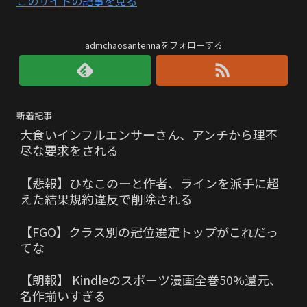
このサイトの記事を見る
admchaosantennaをフォローする
新着記事
大食いインフルエンサーさん、アンチから理不
尽な要求をされる
【悲報】ひなこのーと作者、ラインを派手に超
えた結果規約違反で削除される
【FGO】クラス別の冠位選定トップがこれだっ
てな
【朗報】 Kindleのスポーツ漫画全巻50%還元、
名作揃いすぎる