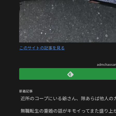
このサイトの記事を見る
admchaos
新着記事
近所のコープにいる爺さん、隙あらば他人の
無職転生の重婚の話がキモイってまた盛り上