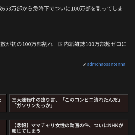
653万部から急降下でついに100万部を割ってしま
数が初の100万部割れ 国内紙雑誌100万部超ゼロに
admchaosantenna
光
三大運転中の独り言、「このコンビニ潰れたんだ」
「ガソリンたっか」
【悲報】ママチャリ女性の動画の件、ついにNHKが
報じてしまう