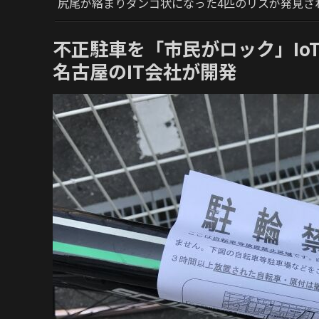
尻尾が絡まりダンゴ状になった4匹のリスが発見さ
不正駐車を「市民がロック」Io
名古屋のIT会社が開発