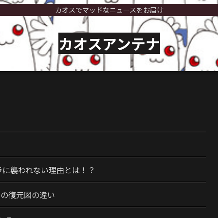
カオスでマッドなニュースをお届け
カオスアンテナ
）
ラに襲われない理由とは！？
今の復元図の違い