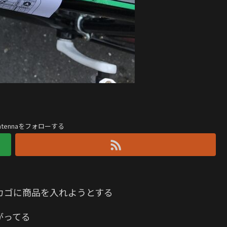
antennaをフォローする
カゴに商品を入れようとする
がってる