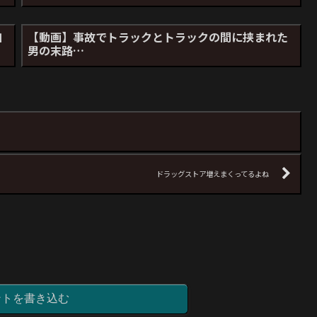
加
【動画】事故でトラックとトラックの間に挟まれた
男の末路…
ドラッグストア増えまくってるよね
ントを書き込む