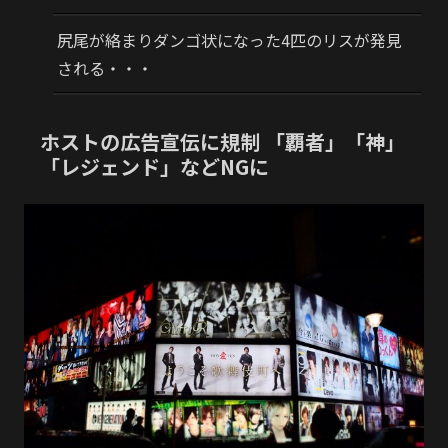
尻尾が絡まりダンゴ状になった4匹のリスが発見
される・・・
ホストの広告宣伝に規制 「覇者」「神」
「レジェンド」などNGに