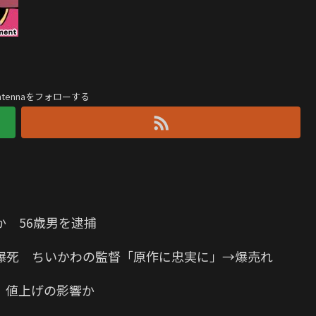
antennaをフォローする
 56歳男を逮捕
爆死 ちいかわの監督「原作に忠実に」→爆売れ
 値上げの影響か