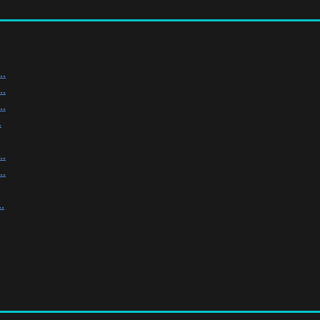
.
.
.
.
.
.
.