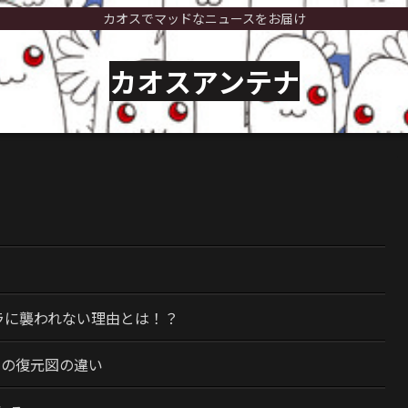
カオスでマッドなニュースをお届け
カオスアンテナ
）
ラに襲われない理由とは！？
今の復元図の違い