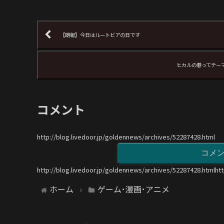
【朗報】今日はルートビアの日です
ヒカルの碁ってテー
コメント
http://blog.livedoor.jp/goldennews/archives/52287428.html
コメ
http://blog.livedoor.jp/goldennews/archives/52287428.htmlht
ホーム
ゲーム･漫画･アニメ