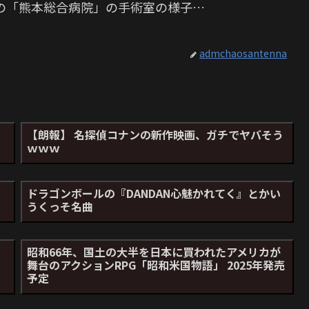
の「熊本総合病院」の手術室の様子…
admchaosantenna
【朗報】 名探偵コナンの新作映画、ガチでヤバそう
ｗｗｗ
ドラゴンボールの『DANDAN心魅かれてく』とかい
うくっそ名曲
昭和66年、国土の大半を日本に買われたアメリカが
舞台のアクションRPG「昭和米国物語」 2025年発売
予定