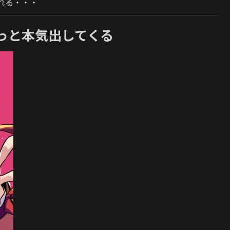
れる・・・
っと本気出してくる