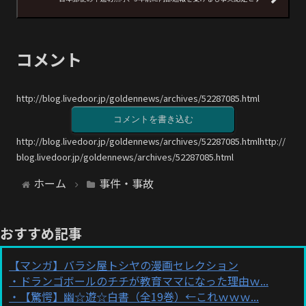
コメント
http://blog.livedoor.jp/goldennews/archives/52287085.html
コメントを書き込む
http://blog.livedoor.jp/goldennews/archives/52287085.htmlhttp://
blog.livedoor.jp/goldennews/archives/52287085.html
ホーム
事件・事故
おすすめ記事
【マンガ】バラシ屋トシヤの漫画セレクション
ドランゴボールのチチが教育ママになった理由ｗ...
【驚愕】幽☆遊☆白書（全19巻）←これｗｗｗ...