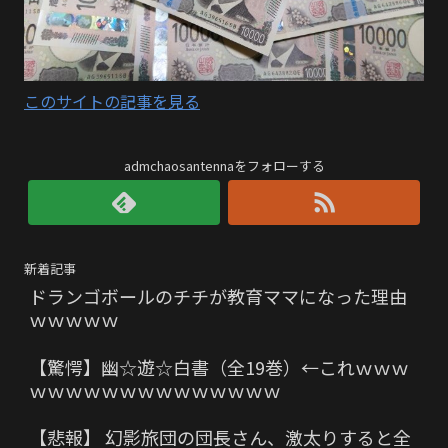
このサイトの記事を見る
admchaosantennaをフォローする
新着記事
ドランゴボールのチチが教育ママになった理由
ｗｗｗｗｗ
【驚愕】幽☆遊☆白書（全19巻）←これｗｗｗ
ｗｗｗｗｗｗｗｗｗｗｗｗｗｗ
【悲報】 幻影旅団の団長さん、激太りすると全