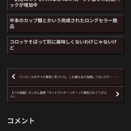
ックが増加中
中本のカップ麺とかいう完成されたロングセラー商
品
コロッケそばって別に美味しくないわけじゃないけ
ど
ワンピースのやべえ事実に気づいた。これ誰もまだ指摘してないだろ・・・
【ハゲ速報】ガンダム富野「ネットでハゲ！ハゲ！って罵倒されててぴえ
ん」
コメント