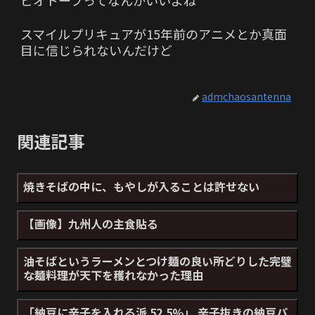
ビオトープってなんかいいよね
スマイルプリキュアが15年前のアニメとか真面
目に信じられないんだけど
admchaosantenna
関連記事
焼きそばの中に、もやしが入ることは許せない
【画像】九州人の主食貼る
油そばというラーメンとつけ麺の良い所どりした完璧
な麺料理が天下を穫れなかった理由
「納豆に辛子を入れる派 52.5%」 辛子抜きの納豆パ