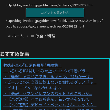
http://blog.livedoor.jp/goldennews/archives/52286322.html
コメントを書き込む
http://blog.livedoor.jp/goldennews/archives/52286322.htmlhttp://
blog.livedoor.jp/goldennews/archives/52286322.html
ホーム
飲食・料理
おすすめ記事
共感必至の“日常修羅場”短編集！
いろいろIPA試してみた上でコイツが1番バラ...
【衝撃】ヤニねこで抜けるキャラ、74%が一致...
ビールと水を交互に飲まないと倒れるグラス「ふ...
ビオトープってなんかいいよね
【悲報】セブンイレブンのバイト「AIにちいか...
【ハゲ速報】イケおぢさん、若い女子をSNSで...
【ハゲ速報】デビッド・ベッカムさん、ベッカム...