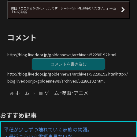
尾田「ここからがONEPIECEです！シートベルトをお締めください。」→売
上60万部減
コメント
http://blog.livedoor.jp/goldennews/archives/52286192.html
コメントを書き込む
http://blog.livedoor.jp/goldennews/archives/52286192.htmlhttp://
blog.livedoor.jp/goldennews/archives/52286192.html
ホーム
ゲーム･漫画･アニメ
おすすめ記事
平穏が少しずつ壊れていく家族の物語。
最近こういう霊柩車見ないな