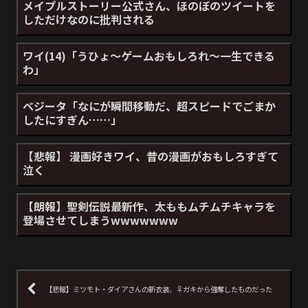
メイプルストーリー公式さん、ほのぼのツイートを
しただけなのに批判される
ワイ(14)「うひょ～ゲームおもしろれ～一生できる
わ」
ベジータ「なにが瞬間移動だ、超スピードでごまか
したにすぎん……」
【悲報】 漫画好きワイ、昔の漫画がおもしろすぎて
泣く
【朗報】聖剣伝説最新作、太ももムチムチキャラを
登場させてしまうwwwwwww
【悲報】ミツモト・ダイアさんの新衣装、♀ガキから強奪したものだった