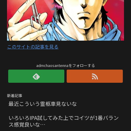
このサイトの記事を見る
admchaosantennaをフォローする
新着記事
最近こういう霊柩車見ないな
いろいろIPA試してみた上でコイツが1番バラン
ス感覚良いな…