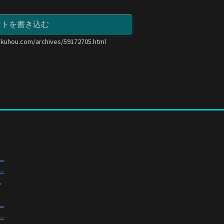
ントを書き込む
okuhou.com/archives/59172705.html
.
.
.
.
.