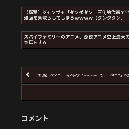
【衝撃】ジャンプ＋「ダンダダン」圧倒的作画で
漫画を蹴散らしてしまうｗｗｗｗ【ダンダダン】
スパイファミリーのアニメ、深夜アニメ史上最大
宣伝をする
【性行為】アオハコ、一発ヤる流れにwwwwww←もう「アオパコ」に改
コメント