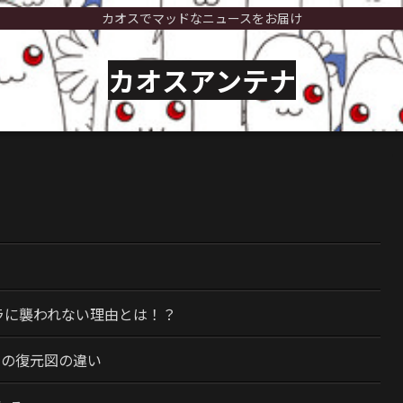
カオスでマッドなニュースをお届け
カオスアンテナ
）
ラに襲われない理由とは！？
今の復元図の違い