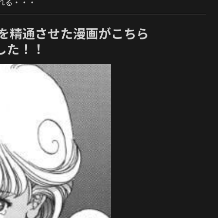
れる・・・
%を精通させた漫画がこちら
した！！