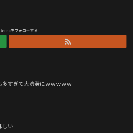
antennaをフォローする
も多すぎて大渋滞にｗｗｗｗｗ
味しい