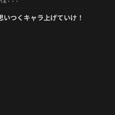
れる・・・
思いつくキャラ上げていけ！