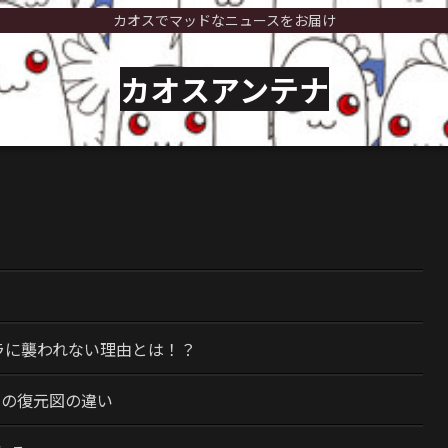
カオスでマッドなニュースをお届け
カオスアンテナ
）
ラに襲われない理由とは！？
今の復元図の違い