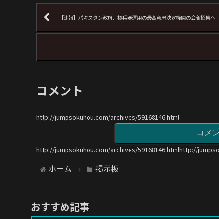
【速報】パキスタン政府、核兵器運用の最高意思決定機関の会合招集へ
コメント
http://jumpsokuhou.com/archives/59168146.html
コメ
http://jumpsokuhou.com/archives/59168146.htmlhttp://jumps
ホーム
掲示板
おすすめ記事