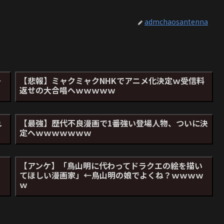
admchaosantenna
←
【悲報】ミャクミャクNHKでアニメ化決定ｗ受信料
返せの大合唱へｗｗｗｗｗ
れ
【最強】歴代不良漫画で1番強い登場人物、ついに決
定へｗｗｗｗｗｗｗ
【アンケ】「鳥山明に代わってドラクエの絵を描い
てほしい漫画家」←鳥山明の娘でよくね？ｗｗｗｗ
ｗ