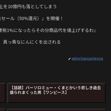
上を10億円も落としてしまう
末セール（50%還元）」を開催！
費税1%になったらその分商品代を値上げするわ」
、真っ青なにんにくを出される
admchaosantenna
し
【話題】バーソロミュー・くまとかいう悲しき過去
盛られまくった男【ワンピース】