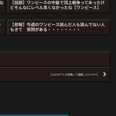
な
【話題】ワンピースの中盤で頂上戦争ってあったけ
どそんなにレベル高くなかったな【ワンピース】
ｗ
【悲報】今週のワンピース読んだ人も読んでない人
もきて 質問がある・・・・・・・・
ChatGPTと大喧嘩して絶縁したんやけど