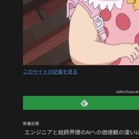
このサイトの記事を見る
admchaos
新着記事
エンジニアと絵師界隈のAIへの価値観の違い