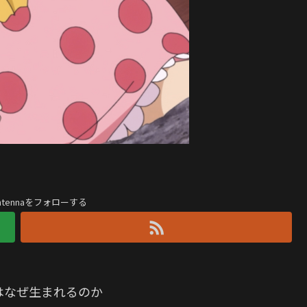
antennaをフォローする
はなぜ生まれるのか