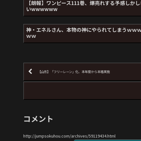
【朗報】ワンピース111巻、爆売れする予感しかし
いwwwwww
神・エネルさん、本物の神にやられてしまうｗｗ
ｗｗ
【山形】「フリーレーン」化、本年度から本格実施
コメント
http://jumpsokuhou.com/archives/59119434.html