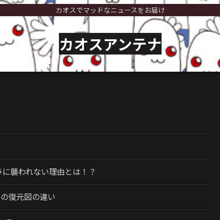
カオスでマッドなニュースをお届け
カオスアンテナ
）
ラに襲われない理由とは！？
今の復元図の違い