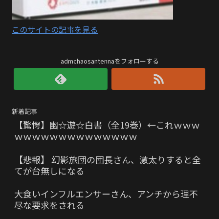
このサイトの記事を見る
admchaosantennaをフォローする
新着記事
【驚愕】幽☆遊☆白書（全19巻）←これｗｗｗ
ｗｗｗｗｗｗｗｗｗｗｗｗｗｗ
【悲報】 幻影旅団の団長さん、激太りすると全
てが台無しになる
大食いインフルエンサーさん、アンチから理不
尽な要求をされる