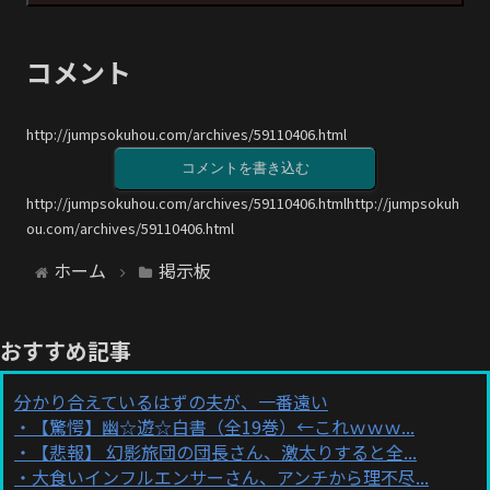
コメント
http://jumpsokuhou.com/archives/59110406.html
コメントを書き込む
http://jumpsokuhou.com/archives/59110406.htmlhttp://jumpsokuh
ou.com/archives/59110406.html
ホーム
掲示板
おすすめ記事
分かり合えているはずの夫が、一番遠い
【驚愕】幽☆遊☆白書（全19巻）←これｗｗｗ...
【悲報】 幻影旅団の団長さん、激太りすると全...
大食いインフルエンサーさん、アンチから理不尽...