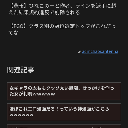
【悲報】ひなこのーと作者、ラインを派手に超
えた結果規約違反で削除される
【FGO】クラス別の冠位選定トップがこれだっ
てな
admchaosantenna
関連記事
女キャラの太ももクッソ太い風潮、きっかけを作っ
た女が判明ｗｗｗｗｗ
ほぼこれエロ漫画だろ！っていう神漫画がこちら
wwwwww