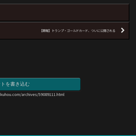
【朗報】トランプ・ゴールドカード、ついに公開される
ントを書き込む
okuhou.com/archives/59089111.html