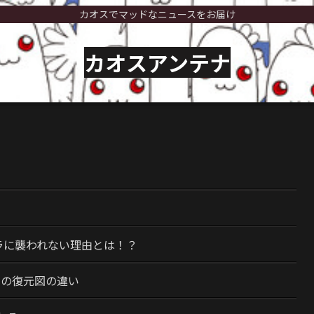
カオスでマッドなニュースをお届け
カオスアンテナ
）
ラに襲われない理由とは！？
今の復元図の違い