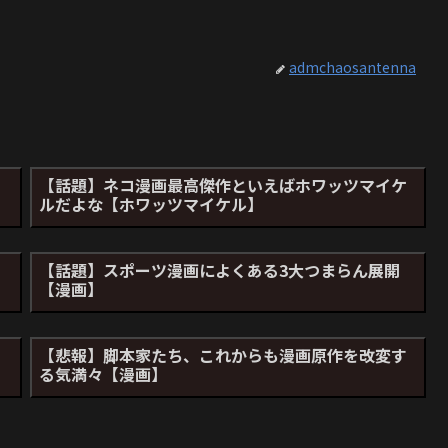
admchaosantenna
白
【話題】ネコ漫画最高傑作といえばホワッツマイケ
ルだよな【ホワッツマイケル】
【話題】スポーツ漫画によくある3大つまらん展開
【漫画】
【悲報】脚本家たち、これからも漫画原作を改変す
る気満々【漫画】