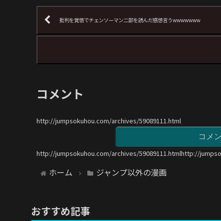
批判を覚悟でチェンソーマン二部を読んだ感想言うwwwwwww
コメント
http://jumpsokuhou.com/archives/59089111.html
コメ
http://jumpsokuhou.com/archives/59089111.htmlhttp://jumps
ホーム
ジャンプ以外の漫画
おすすめ記事