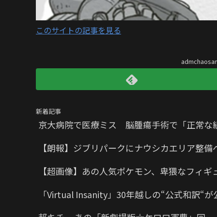
このサイトの記事を見る
admchaos
新着記事
京大病院で医療ミス 脳腫瘍手術で「正常な
【朗報】ジブリパークにナウシカエリア整備
【超画像】あの人気ポケモン、卑猥なフィギ
「Virtual Insanity」30年越しの“公式和訳