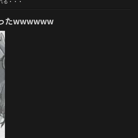
れる・・・
たwwwwww