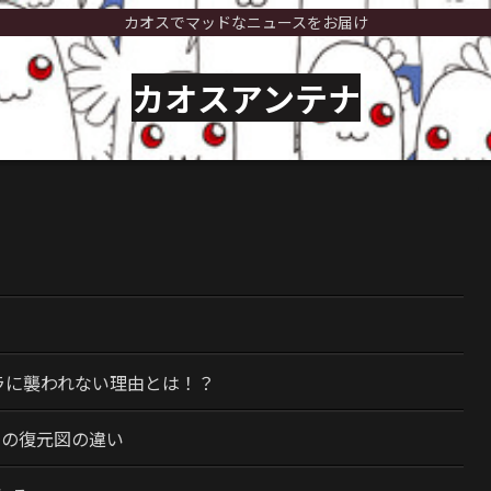
カオスでマッドなニュースをお届け
カオスアンテナ
）
ラに襲われない理由とは！？
今の復元図の違い