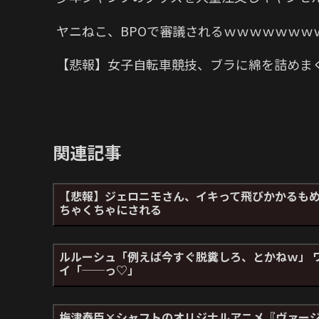
ヤニねこ、BPOで審議されるｗｗｗｗｗｗｗ
【悲報】女子自転車競技、ブラに綿を詰めま
関連記事
【悲報】ジェロニモさん、イキって飛びかかるも
ちゃくちゃにされる
ルルーシュ「例えば今すぐ脱糞しろ、とかねｗ」 
イ「──っ♡」
梅津泰臣×シャフトのオリジナルアニメ『ヴァー