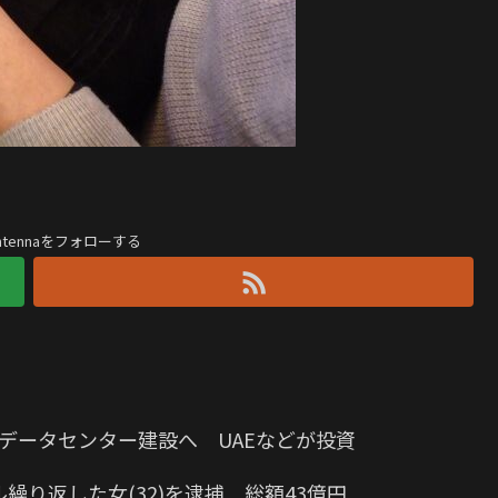
antennaをフォローする
Iデータセンター建設へ UAEなどが投資
り返した女(32)を逮捕 総額43億円