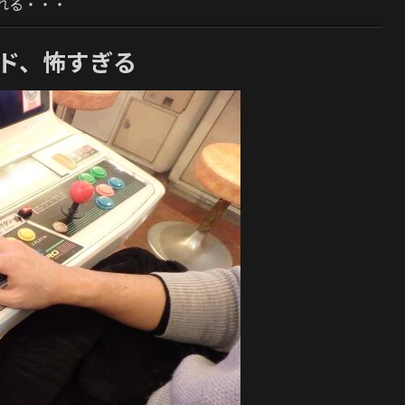
れる・・・
ード、怖すぎる