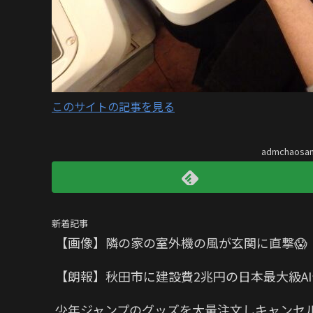
このサイトの記事を見る
admchaos
新着記事
【画像】隣の家の室外機の風が玄関に直撃😱
【朗報】秋田市に建設費2兆円の日本最大級A
少年ジャンプのグッズを大量注文しキャンセル繰