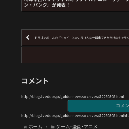
ン・パンク』が発表！
ドラゴンボールの「キュイ」とかいうほんの一瞬出てきただけのキャラク
コメント
http://blog.livedoor.jp/goldennews/archives/52280305.html
コメ
http://blog.livedoor.jp/goldennews/archives/52280305.htmlht
ホーム
ゲーム･漫画･アニメ