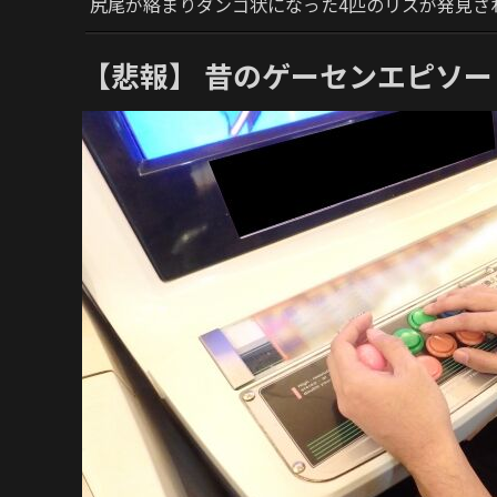
尻尾が絡まりダンゴ状になった4匹のリスが発見さ
【悲報】 昔のゲーセンエピソ