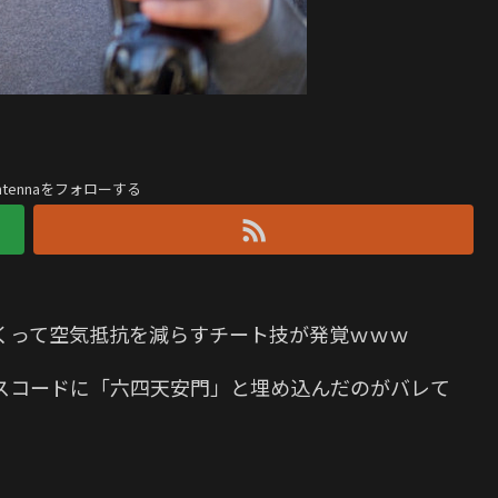
antennaをフォローする
くって空気抵抗を減らすチート技が発覚ｗｗｗ
ソースコードに「六四天安門」と埋め込んだのがバレて