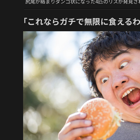
尻尾が絡まりダンゴ状になった4匹のリスが発見さ
｢これならガチで無限に食えるわ