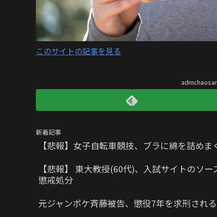
このサイトの記事を見る
admchaos
新着記事
【悲報】女子自転車競技、ブラに綿を詰めま
【悲報】 東大教授(60代)、入試サイトの
懲戒処分
元ジャンポケ斉藤被告、懲役7年を求刑される