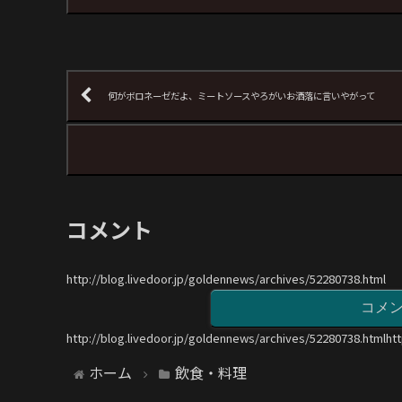
何がボロネーゼだよ、ミートソースやろがいお洒落に言いやがって
コメント
http://blog.livedoor.jp/goldennews/archives/52280738.html
コメ
http://blog.livedoor.jp/goldennews/archives/52280738.htmlht
ホーム
飲食・料理