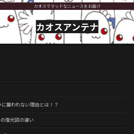
カオスでマッドなニュースをお届け
カオスアンテナ
）
ラに襲われない理由とは！？
今の復元図の違い