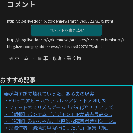
コメント
http://blog.livedoor.jp/goldennews/archives/52278175.html
コメントを書き込む
http://blog.livedoor.jp/goldennews/archives/52278175.htmlhttp://
blog.livedoor.jp/goldennews/archives/52278175.html
ホーム
車・鉄道・乗り物
おすすめ記事
妻が嫌すぎて壊れていった、ある夫の現実
F91って顔ビームでラフレシアにトドメ刺した...
フィットネスリズムゲーム『がんばれ！チアリズ...
【朗報】バンナム『デジモン』IPが過去最高益...
【悲報】みいちゃん、ド直球な障害者差別シーン...
鬼滅作者「鱗滝式呼吸術にしたい..」編集「絶...