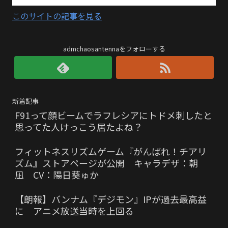
このサイトの記事を見る
admchaosantennaをフォローする
新着記事
F91って顔ビームでラフレシアにトドメ刺したと
思ってた人けっこう居たよね？
フィットネスリズムゲーム『がんばれ！チアリ
ズム』ストアページが公開 キャラデザ：朝
凪 CV：陽日葵ゅか
【朗報】バンナム『デジモン』IPが過去最高益
に アニメ放送当時を上回る