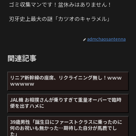
ゴミ収集マンです！盆休みはありません！
刃牙史上最大の謎「カツオのキャラメル」
admchaosantenna
関連記事
リニア新幹線の座席、リクライニング無し！ｗｗｗ
ｗｗｗｗｗ
JAL機 お相撲さんが乗りすぎて重量オーバーで臨時
便を出すハメに
39歳男性「誕生日にファーストクラスに乗ったのに
何のお祝いも無かった…期待した自分が馬鹿でし
た」