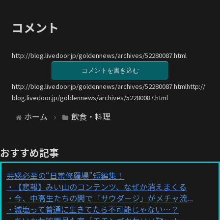
コメント
http://blog.livedoor.jp/goldennews/archives/52280087.html
コメントを書き込む
http://blog.livedoor.jp/goldennews/archives/52280087.htmlhttp://
blog.livedoor.jp/goldennews/archives/52280087.html
ホーム
飲食・料理
おすすめ記事
共感必至の“日常修羅場”短編集！
【悲報】みい山のコンテンツ、なぜか消えまくる
今、中高生たちの間で「サウダージ」がメチャ流...
減塩って普通に生きてたら不可能じゃない…？