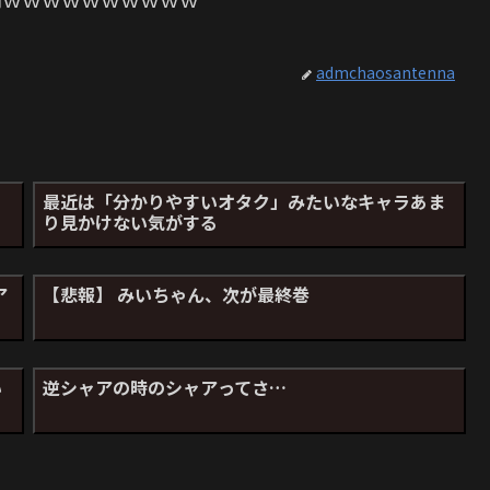
admchaosantenna
』
最近は「分かりやすいオタク」みたいなキャラあま
り見かけない気がする
ア
【悲報】 みいちゃん、次が最終巻
い
逆シャアの時のシャアってさ…