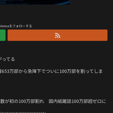
antennaをフォローする
がってる
653万部から急降下でついに100万部を割ってしま
数が初の100万部割れ 国内紙雑誌100万部超ゼロに
0円ｗｗｗｗｗｗｗｗｗｗ