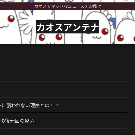
カオスでマッドなニュースをお届け
カオスアンテナ
）
ラに襲われない理由とは！？
今の復元図の違い