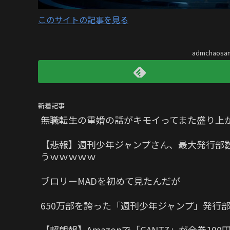
このサイトの記事を見る
admchaos
新着記事
無職転生の重婚の話がキモイってまた盛り上
【悲報】週刊少年ジャンプさん、最大発行部数
うｗｗｗｗｗ
ブロリーMADを初めて見たんだが
650万部を誇った「週刊少年ジャンプ」発行部
【超朗報】Amazonで「GANTZ」が全巻10