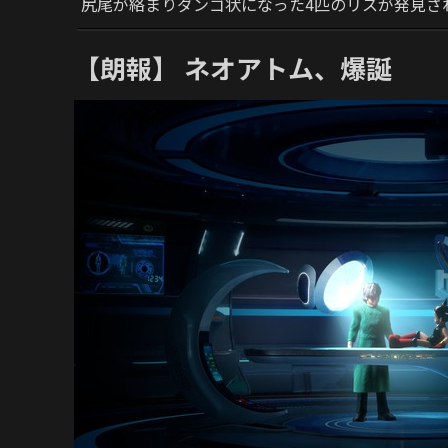
尻尾が絡まりダンゴ状になった4匹のリスが発見さ
【朗報】 ネオアトム、爆誕