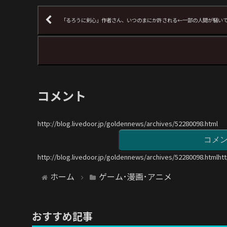
「るろうに剣心」作者さん、いつのまにか許される←一部の人間が騒いで
コメント
http://blog.livedoor.jp/goldennews/archives/52280098.html
コメ
http://blog.livedoor.jp/goldennews/archives/52280098.htmlht
ホーム
ゲーム･漫画･アニメ
おすすめ記事