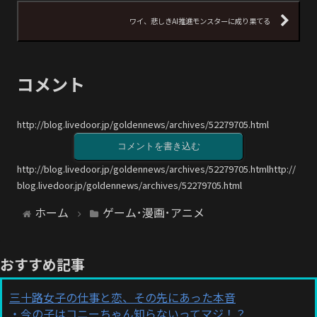
ワイ、悲しきAI推進モンスターに成り果てる
コメント
http://blog.livedoor.jp/goldennews/archives/52279705.html
コメントを書き込む
http://blog.livedoor.jp/goldennews/archives/52279705.htmlhttp://
blog.livedoor.jp/goldennews/archives/52279705.html
ホーム
ゲーム･漫画･アニメ
おすすめ記事
三十路女子の仕事と恋、その先にあった本音
今の子はコニーちゃん知らないってマジ！？