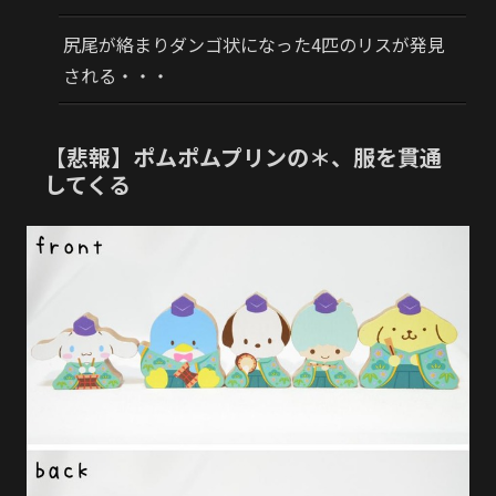
尻尾が絡まりダンゴ状になった4匹のリスが発見
される・・・
【悲報】ポムポムプリンの＊、服を貫通
してくる