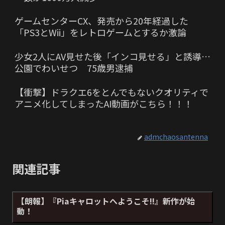
ゲームセンターCX、発売から20年経過した
「PS3とWii」をレトロゲームとするか激論
少女2人にAV見せた後「インコ見せる」と誘導…
公園でわいせつ 75歳男逮捕
【衝撃】ドラクエ6をとんでもないクオリティで
アニメ化してしまったAI動画がこちら！！！
admchaosantenna
関連記事
【朗報】『Piaキャロットへようこそ!!』新作が始
動！