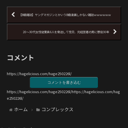
【B級雑誌】ヤングマガジンとかいうB級漫画しかない雑誌ｗｗｗｗｗｗ
20～30代女性従業員6人を脅迫して性交、元経営者の男に懲役30年
コメント
https://hagelicious.com/hage250226l/
コメントを書き込む
https://hagelicious.com/hage250226l/https://hagelicious.com/hag
e250226l/
ホーム
コンプレックス