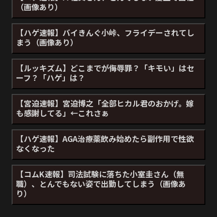
（画像あり）
【ハゲ速報】バイきんぐ小峠、フライデーされてし
まう（画像あり）
【ルッキズム】どこまでが侮辱罪？「キモい」はセ
ーフ？「ハゲ」は？
【宮迫速報】宮迫博之「全部ヒカル君のおかげ。嫁
も感謝してる」←これさぁ
【ハゲ速報】AGA治療薬飲み始めたら副作用で性欲
なくなった
【コムK速報】司法試験に落ちた小室圭さん（無
職）、とんでもない姿で出勤してしまう（画像あ
り）