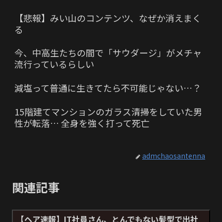
【悲報】みい山のコンテンツ、なぜか消えまく
る
今、中高生たちの間で「サウダージ」がメチャ
流行っているらしい
減塩って普通に生きてたら不可能じゃない…？
15階建てマンションのガラス清掃をしていた男
性が転落… 全身を強く打って死亡
admchaosantenna
関連記事
【ヘア速報】IT社員さん、とんでもない髪型で出社