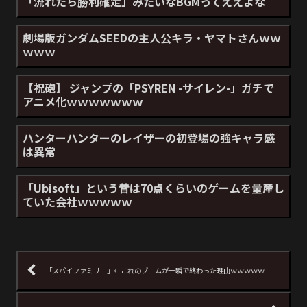
「流れたら勝利確定」みたいなBGMってええよな
劇場版ガンダムSEEDの主人公キラ・ヤマトさんｗｗ
ｗｗｗ
【祝砲】 ジャンプの「PSYREN -サイレン-」ガチで
アニメ化ｗｗｗｗｗｗｗ
ハンターハンターのレイザーの初登場の強キャラ感
は異常
「Ubisoft」という昔は70点くらいのゲームを量産し
ていた会社ｗｗｗｗｗ
「スパイファミリー」←これのブームが一瞬で終わった理由ｗｗｗｗｗ