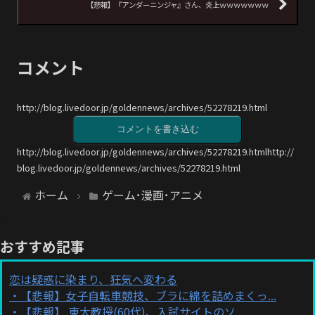
【悲報】『アンダーニンジャ』さん、炎上ｗｗｗｗｗｗｗ
コメント
http://blog.livedoor.jp/goldennews/archives/52278219.html
コメントを書き込む
http://blog.livedoor.jp/goldennews/archives/52278219.htmlhttp://
blog.livedoor.jp/goldennews/archives/52278219.html
ホーム
ゲーム･漫画･アニメ
おすすめ記事
恋は疑惑に染まり、狂気へ変わる
【悲報】女子自転車競技、ブラに綿を詰めまくっ...
【悲報】 東大教授(60代)、入試サイトのソ...