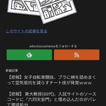
このサイトの記事を見る
admchaosantennaをフォローする
新着記事
【悲報】女子自転車競技、ブラに綿を詰めまく
って空気抵抗を減らすチート技が発覚ｗｗｗ
【悲報】 東大教授(60代)、入試サイトのソース
コードに「六四天安門」と埋め込んだのがバレ
て懲戒処分