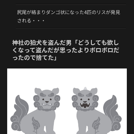
尻尾が絡まりダンゴ状になった4匹のリスが発見
される・・・
神社の狛犬を盗んだ男「どうしても欲し
くなって盗んだが思ったよりボロボロだ
ったので捨てた」