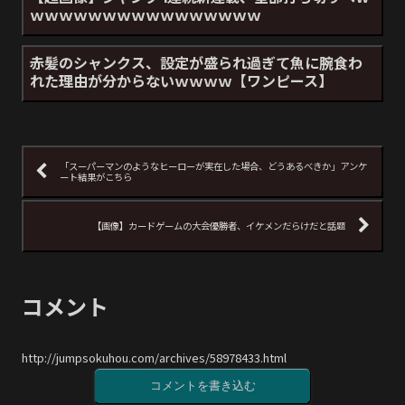
ｗｗｗｗｗｗｗｗｗｗｗｗｗｗｗｗ
赤髪のシャンクス、設定が盛られ過ぎて魚に腕食わ
れた理由が分からないｗｗｗｗ【ワンピース】
「スーパーマンのようなヒーローが実在した場合、どうあるべきか」アンケ
ート結果がこちら
【画像】カードゲームの大会優勝者、イケメンだらけだと話題
コメント
http://jumpsokuhou.com/archives/58978433.html
コメントを書き込む