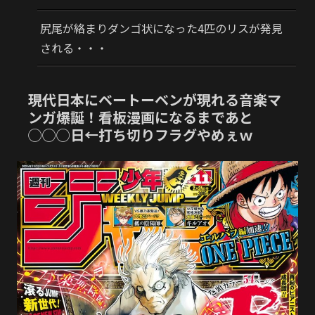
尻尾が絡まりダンゴ状になった4匹のリスが発見
される・・・
現代日本にベートーベンが現れる音楽マ
ンガ爆誕！看板漫画になるまであと
◯◯◯日←打ち切りフラグやめぇｗ