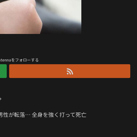
antennaをフォローする
？
男性が転落… 全身を強く打って死亡