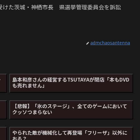
受けた茨城・神栖市長 県選挙管理委員会を訴訟
admchaosantenna
ー
島本和彦さんの経営するTSUTAYAが閉店「本もDVD
」
も売れません」
【悲報】「氷のステージ」、全てのゲームにおいて
クッソつまらない
やられた敵が機械化して再登場「フリーザ」以外に
おる？