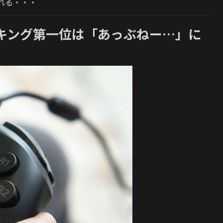
れる・・・
キング第一位は「あっぶねー…」に