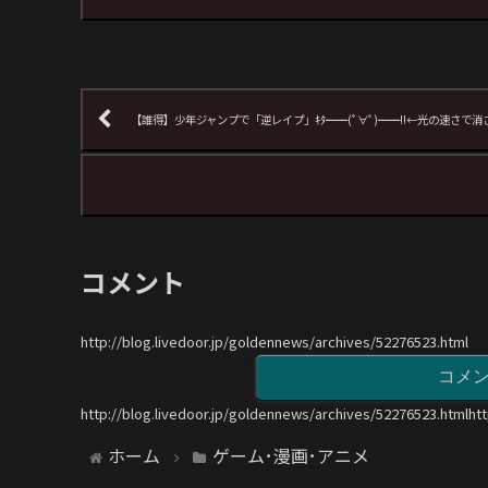
【誰得】少年ジャンプで「逆レイプ」ｷﾀ━━(ﾟ∀ﾟ)━━!!←光の速さで
コメント
http://blog.livedoor.jp/goldennews/archives/52276523.html
コメ
http://blog.livedoor.jp/goldennews/archives/52276523.htmlht
ホーム
ゲーム･漫画･アニメ