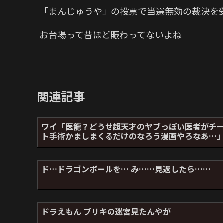
「まんじゅうや」の投票で当選無効の裁決を
お台場って昔ほど賑わってないよね
関連記事
ワイ「医龍？どうせ超天才のヤブっぽい医者がチ
ト手術かましまくるだけのなろう漫画やろなあ…
ド…ドラゴンボールを… み……見返したら……
ドラえもん ブリキの迷宮見たんやが