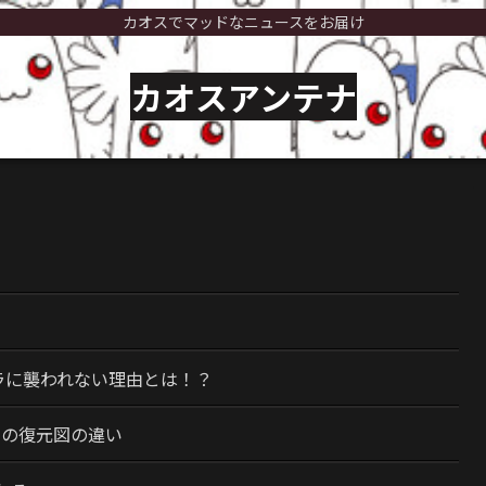
カオスでマッドなニュースをお届け
カオスアンテナ
）
ラに襲われない理由とは！？
今の復元図の違い