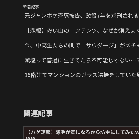
新着記事
元ジャンポケ斉藤被告、懲役7年を求刑される
【悲報】みい山のコンテンツ、なぜか消えま
今、中高生たちの間で「サウダージ」がメチ
減塩って普通に生きてたら不可能じゃない…
15階建てマンションのガラス清掃をしていた
関連記事
【ハゲ速報】薄毛が気になるから坊主にしてみた
ｗｗ