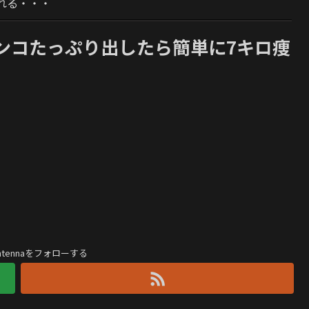
れる・・・
ンコたっぷり出したら簡単に7キロ痩
antennaをフォローする