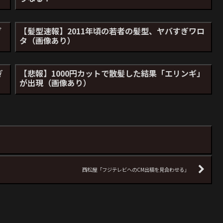
ブ
【髪型速報】2011年頃の若者の髪型、ヤバすぎワロ
タ（画像あり）
ぎ
【悲報】1000円カットで散髪した結果「エリンギ」
が出現（画像あり）
西松屋「フジテレビへのCM出稿を見合わせる」