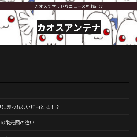
カオスでマッドなニュースをお届け
カオスアンテナ
）
ラに襲われない理由とは！？
今の復元図の違い