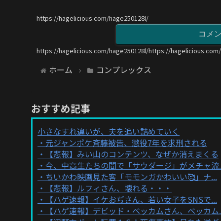
https://hagelicious.com/hage250128l/
コメ
https://hagelicious.com/hage250128l/https://hagelicious.com
ホーム
コンプレックス
おすすめ記事
小さなすれ違いが、夫を追い詰めていく
元ジャンポケ斉藤被告、懲役7年を求刑される
【悲報】みい山のコンテンツ、なぜか消えまくる
今、中高生たちの間で「サウダージ」がメチャ流..
ちいかわ映画見た客「モモンガかわいい🥰」ナ...
【悲報】ルフィさん、壊れる・・・
【ハゲ速報】イケおぢさん、若い女子をSNSで...
【ハゲ速報】デビッド・ベッカムさん、ベッカム..