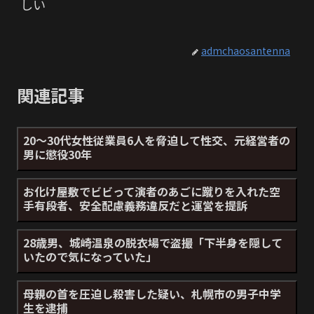
しい
admchaosantenna
関連記事
20～30代女性従業員6人を脅迫して性交、元経営者の
男に懲役30年
お化け屋敷でビビって演者のあごに蹴りを入れた空
手有段者、安全配慮義務違反だと運営を提訴
28歳男、城崎温泉の脱衣場で盗撮「下半身を隠して
いたので気になっていた」
母親の首を圧迫し殺害した疑い、札幌市の男子中学
生を逮捕