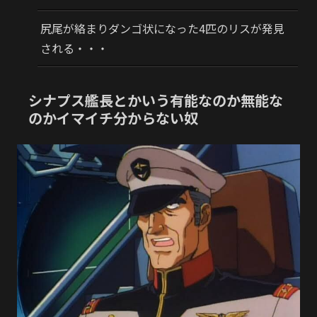
尻尾が絡まりダンゴ状になった4匹のリスが発見
される・・・
シナプス艦長とかいう有能なのか無能な
のかイマイチ分からない奴