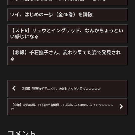
ワイ、はじめの一歩（全46巻）を読破
【スト6】リュウとイングリッド、なんかちょっとい
い感じになる
【悲報】千石撫子さん、変わり果てた姿で発見され
る
【悲報】喧嘩独学アニメ化、末尾Mさんが大喜びｗｗｗｗｗ
【悲報】呪術廻戦、日下部が宿儺倒して英雄になる展開になりそうｗｗｗｗ
ｗ
コメント