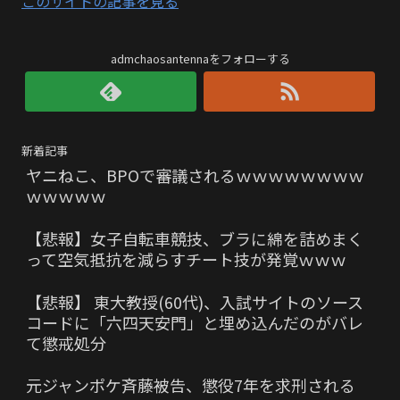
このサイトの記事を見る
admchaosantennaをフォローする
新着記事
ヤニねこ、BPOで審議されるｗｗｗｗｗｗｗｗ
ｗｗｗｗｗ
【悲報】女子自転車競技、ブラに綿を詰めまく
って空気抵抗を減らすチート技が発覚ｗｗｗ
【悲報】 東大教授(60代)、入試サイトのソース
コードに「六四天安門」と埋め込んだのがバレ
て懲戒処分
元ジャンポケ斉藤被告、懲役7年を求刑される