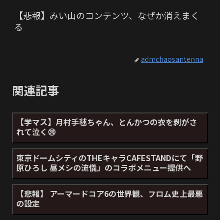
【悲報】みい山のコンテンツ、なぜか消えまく
る
admchaosantenna
関連記事
【学マス】月村手毬ちゃん、とんかつの衣を剥がさ
れて泣く😢
東京ドームシティのTHEキャラCAFESTANDにて「野
原ひろし 昼メシの流儀」のコラボメニュー提供へ
【悲報】 アーマードコア6の世界観、フロム史上最悪
の設定