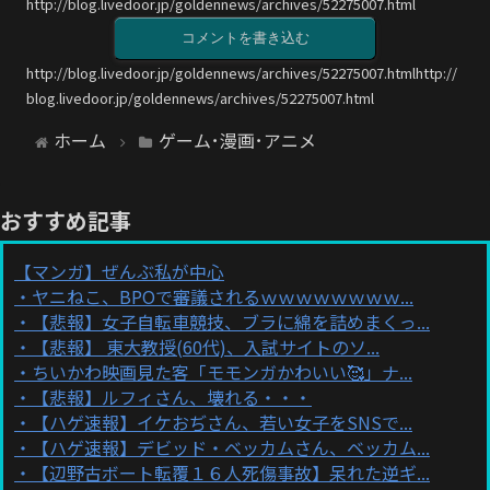
http://blog.livedoor.jp/goldennews/archives/52275007.html
コメントを書き込む
http://blog.livedoor.jp/goldennews/archives/52275007.htmlhttp://
blog.livedoor.jp/goldennews/archives/52275007.html
ホーム
ゲーム･漫画･アニメ
おすすめ記事
【マンガ】ぜんぶ私が中心
ヤニねこ、BPOで審議されるｗｗｗｗｗｗｗｗ...
【悲報】女子自転車競技、ブラに綿を詰めまくっ...
【悲報】 東大教授(60代)、入試サイトのソ...
ちいかわ映画見た客「モモンガかわいい🥰」ナ...
【悲報】ルフィさん、壊れる・・・
【ハゲ速報】イケおぢさん、若い女子をSNSで...
【ハゲ速報】デビッド・ベッカムさん、ベッカム...
【辺野古ボート転覆１６人死傷事故】呆れた逆ギ...