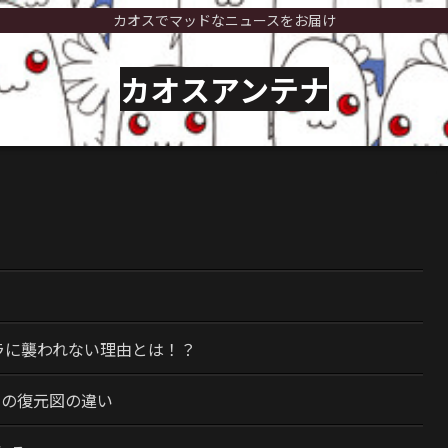
カオスでマッドなニュースをお届け
カオスアンテナ
）
ラに襲われない理由とは！？
今の復元図の違い