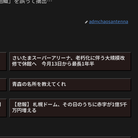
組織」を誤って摘出…
admchaosantenna
さいたまスーパーアリーナ、老朽化に伴う大規模改
修で休館へ 今月13日から最長1年半
青森の名所を教えてくれ
明
【悲報】 札幌ドーム、その日のうちに赤字が1億5千
万円増える