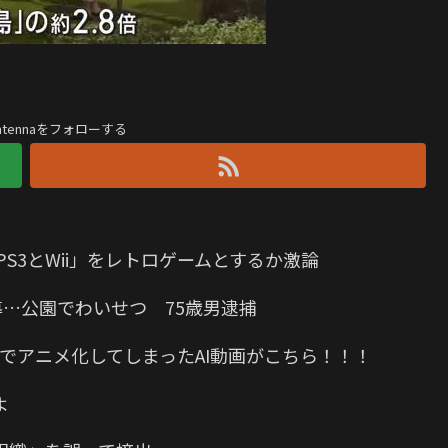
antennaをフォローする
S3とWii」をレトロゲームとするか激論
導…公園でわいせつ 75歳男逮捕
でアニメ化してしまったAI動画がこちら！！！
よ