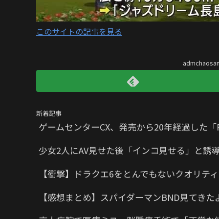
このサイトの記事を見る
admchaos
新着記事
ゲームセンターCX、発売から20年経過した「P
少女2人にAV見せた後「インコ見せる」と誘
【衝撃】ドラクエ6をとんでもないクオリティ
【感想まとめ】スパイダーマンBND見てきた