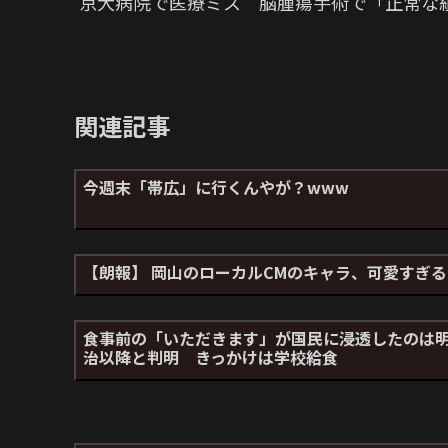
京大病院で医療ミス 脳腫瘍手術で「正常な
関連記事
今週末「帯広」に行くんやが？www
【朗報】 岡山のローカルCMのキャラ、可愛すぎる
食事前の「いただきます」が国民に浸透したのは
治以降と判明 きっかけは学校給食