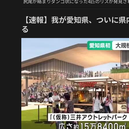
尻尾が絡まりダンゴ状になった4匹のリスが発見さ
【速報】我が愛知県、ついに県
る