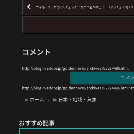
ワイも「こっちのけんと」みたいな二つ名が欲しい 「ゆうた」で考え
コメント
http://blog.livedoor.jp/goldennews/archives/52274486.html
コメ
http://blog.livedoor.jp/goldennews/archives/52274486.htmlht
ホーム
日本・地域・気象
おすすめ記事