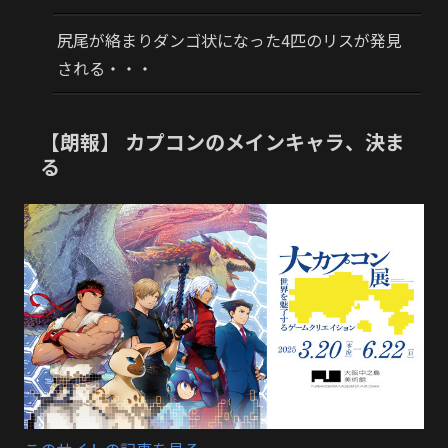
尻尾が絡まりダンゴ状になった4匹のリスが発見
される・・・
【朗報】 カプコンのメインキャラ、決ま
る