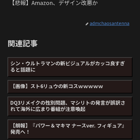
【悲報】Amazon、デザイン改悪か
admchaosantenna
関連記事
シン・ウルトラマンの新ビジュアルがカッコ良すぎ
ると話題に
【画像】スト6リュウの新コスｗｗｗｗｗ
DQ3リメイクの性別問題、マシリトの発言が誤訳さ
れて海外に広まり番組が注意喚起
【朗報】『パワー＆マキマ ナースver. フィギュア』
発売へ！