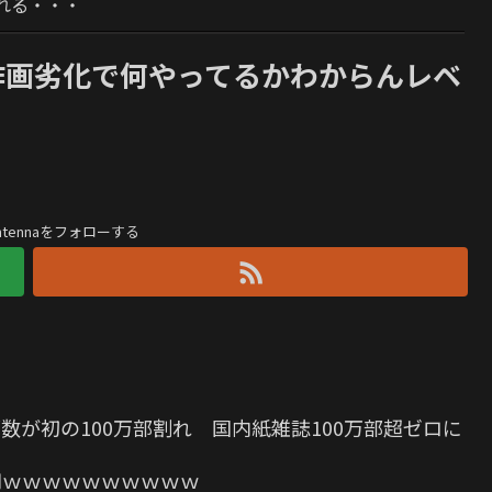
れる・・・
作画劣化で何やってるかわからんレベ
antennaをフォローする
数が初の100万部割れ 国内紙雑誌100万部超ゼロに
0円ｗｗｗｗｗｗｗｗｗｗ