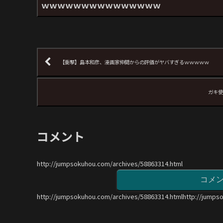
ｗｗｗｗｗｗｗｗｗｗｗｗｗｗｗ
【衝撃】島本和彦、漫画家仲間からの評価がヤバすぎるｗｗｗｗｗ
ガキ使
コメント
http://jumpsokuhou.com/archives/58863314.html
コメ
http://jumpsokuhou.com/archives/58863314.htmlhttp://jumps