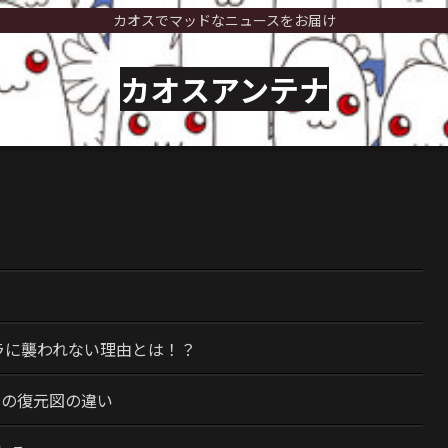
カオスでマッドなニュースをお届け
カオスアンテナ
）
ラに襲われない理由とは！？
今の復元図の違い