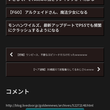
【FGO】 アルクェイドさん、魔法少女になる
モンハンワイルズ、最新アップデートでPS5でも頻繁
にクラッシュするようになる
【悲報】ワンピース、不要なエピソードだらけだったｗｗｗｗｗ
【ヘア速報】30歳超えて前髪垂らしてるおじさんｗｗｗ
コメント
http://blog.livedoor.jp/goldennews/archives/52272148.html