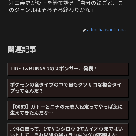
江口寿史が炎上を経て語る「自分の絵ごと、こ
のジャンルはそろそろ終わりかな」
admchaosantenna
関連記事
TIGER＆BUNNY 2のスポンサー、発表！
ポケモンの全タイプの中で最もクソザコな複合タイ
プってなんだ？
【0083】ガトーとニナの元恋人設定ってやっぱ急に
生えてきたんだな…
北斗の拳って、1位ケンシロウ 2位カイオウまではい
いとして、それ以降の強さランキングが不明よな