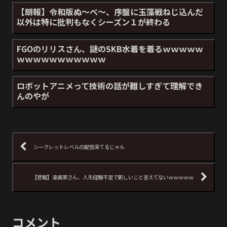
【朗報】令和版ぬ～べ～、序盤に玉藻戦ねじ込んだ
以外は特に批判もなくシーズン１が終わる
FGOのリリスさん、謎のSKB水着を着るｗｗｗｗｗ
ｗｗｗｗｗｗｗｗｗｗｗ
ロボットアニメって技術の話が難しすぎて理解でき
んのやが
シークレットレベルの配信来てるじゃん
【悲報】漫画家さん、人生経験不足で新しいこと言えてないｗｗｗｗｗ
コメント