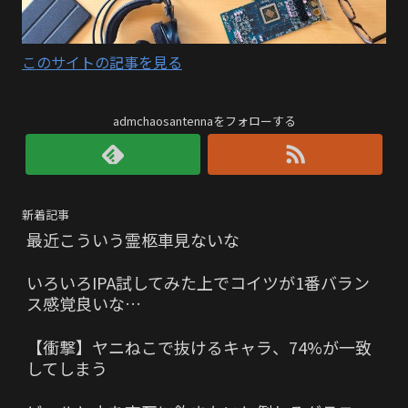
このサイトの記事を見る
admchaosantennaをフォローする
新着記事
最近こういう霊柩車見ないな
いろいろIPA試してみた上でコイツが1番バラン
ス感覚良いな…
【衝撃】ヤニねこで抜けるキャラ、74%が一致
してしまう