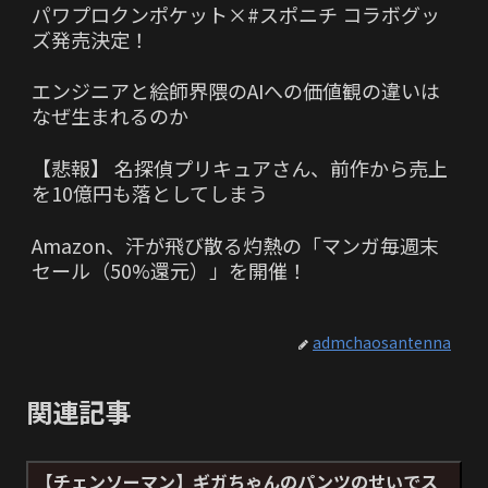
パワプロクンポケット×#スポニチ コラボグッ
ズ発売決定！
エンジニアと絵師界隈のAIへの価値観の違いは
なぜ生まれるのか
【悲報】 名探偵プリキュアさん、前作から売上
を10億円も落としてしまう
Amazon、汗が飛び散る灼熱の「マンガ毎週末
セール（50%還元）」を開催！
admchaosantenna
関連記事
【チェンソーマン】ギガちゃんのパンツのせいでス