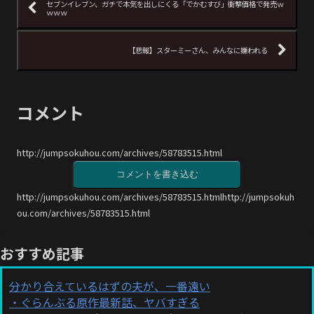
セブンイレブン、ガチで本気を出しにくる「でかむすび」衝撃価格で発売ｗ
ｗｗｗ
【悲報】スターミーさん、みんなに嫌われる
コメント
http://jumpsokuhou.com/archives/58783515.html
コメントを書き込む
http://jumpsokuhou.com/archives/58783515.htmlhttp://jumpsokuh
ou.com/archives/58783515.html
おすすめ記事
分かり合えているはずの夫が、一番遠い
ぐらんぶる原作最新話、ヤバすぎる