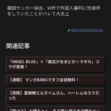
韓国サッカー協会、W杯で外国人審判に性接待
をしていたことがバレて大炎上
admchaosantenna
関連記事
「ANGEL BLUE」×「魔法少女まどか☆マギカ」コ
ラボ実施！
【速報】 マンガBANGでタフ全話無料！
【悲報】重戦機エルガイムさん、ハーレムなろうだ
った
【学マス】 お姉ちゃん、名古屋に来てまで例のペー