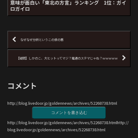
意味が面白い「東北の方言」ランキング 1位：ガイ
ロガイロ
なぜなぜ分析というこの世の悪
【疑問】しかのこ、大ヒットってマジ？電通のステマじゃね？ｗｗｗｗｗ
コメント
http://blog.livedoor.jp/goldennews/archives/52268738.html
コメントを書き込む
http://blog.livedoor.jp/goldennews/archives/52268738.htmlhttp://
blog.livedoor.jp/goldennews/archives/52268738.html