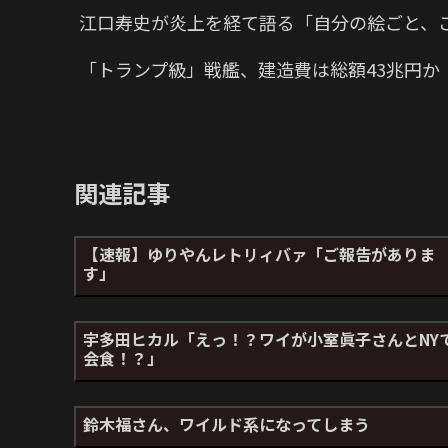
江口寿史が炎上を経て語る「自分の絵ごと、
「トランプ級」戦艦、建造費は総額43兆円
関連記事
【速報】ゆりやんレトリィバァ「ご報告がありま
す」
宇多田ヒカル「えっ！？ワイが小室眞子さんとNY
会食！？」
鈴木福さん、ワイルド系になってしまう