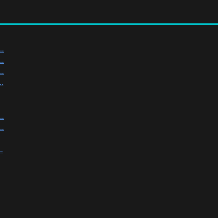
.
.
.
.
.
.
.