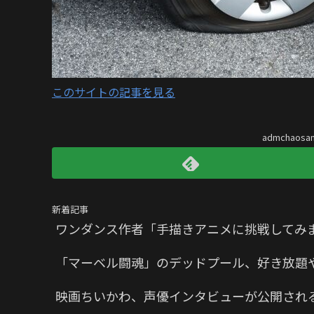
このサイトの記事を見る
admchaos
新着記事
ワンダンス作者「手描きアニメに挑戦してみ
「マーベル闘魂」のデッドプール、好き放題
映画ちいかわ、声優インタビューが公開され