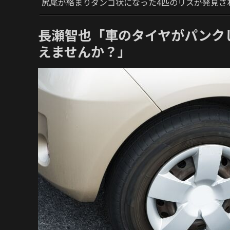
尻尾が絡まりダンゴ状になった4匹のリスが発見さ
長瀬智也「車のタイヤがパンク
えませんか？」