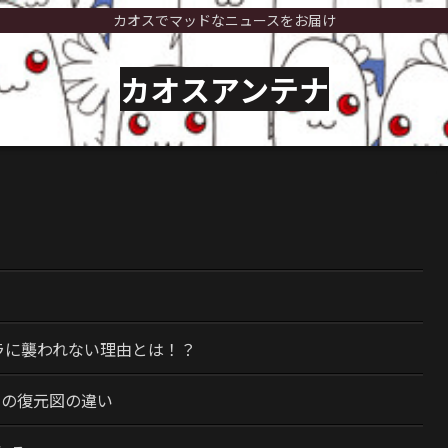
カオスでマッドなニュースをお届け
カオスアンテナ
）
ラに襲われない理由とは！？
今の復元図の違い