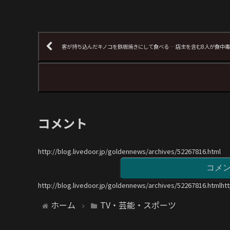
客が持ち込んだキノコを鉄板焼きにして食べる… 店主を含む8人が食中毒
コメント
http://blog.livedoor.jp/goldennews/archives/52267816.html
コメ
http://blog.livedoor.jp/goldennews/archives/52267816.htmlht
ホーム
TV・芸能・スポーツ