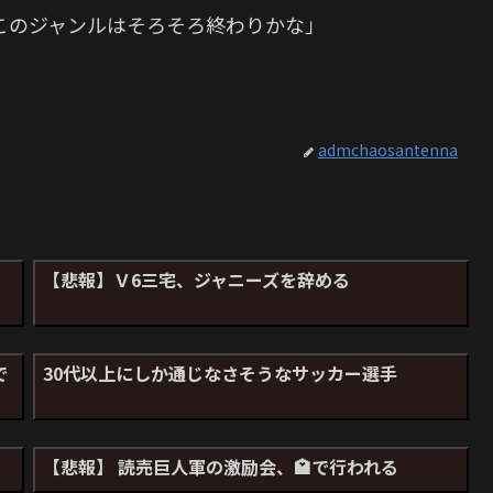
このジャンルはそろそろ終わりかな」
か
admchaosantenna
【悲報】Ｖ6三宅、ジャニーズを辞める
で
30代以上にしか通じなさそうなサッカー選手
【悲報】 読売巨人軍の激励会、🏩で行われる