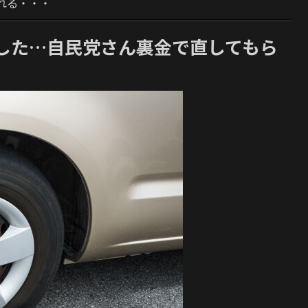
れる・・・
した…自民党さん裏金で直してもら